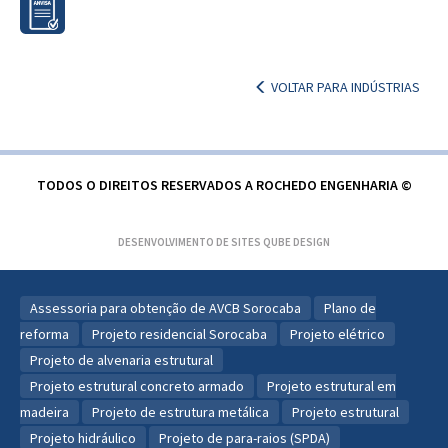
VOLTAR PARA INDÚSTRIAS
TODOS O DIREITOS RESERVADOS A ROCHEDO ENGENHARIA ©
DESENVOLVIMENTO DE SITES
QUBE DESIGN
Assessoria para obtenção de AVCB Sorocaba
Plano de
reforma
Projeto residencial Sorocaba
Projeto elétrico
Projeto de alvenaria estrutural
Projeto estrutural concreto armado
Projeto estrutural em
madeira
Projeto de estrutura metálica
Projeto estrutural
Projeto hidráulico
Projeto de para-raios (SPDA)