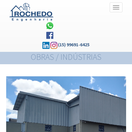
Alternar
Navegaç
(15) 99691-6425
OBRAS / INDÚSTRIAS