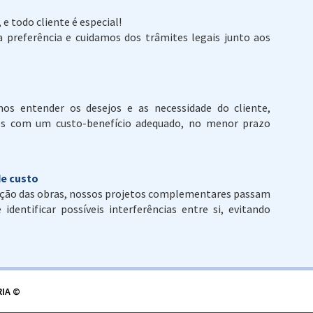
 todo cliente é especial!
a preferência e cuidamos dos trâmites legais junto aos
s entender os desejos e as necessidade do cliente,
os com um custo-benefício adequado, no menor prazo
de custo
cução das obras, nossos projetos complementares passam
dentificar possíveis interferências entre si, evitando
IA ©