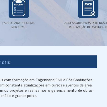
LAUDO PARA REFORMA:
ASSESSORIA PARA OBTENÇÃO
NBR 16280
RENOVAÇÃO DE AVCB/CLC
haria
ais com formação em Engenharia Civil e Pós Graduações
m constante atualizações em cursos e eventos da área.
ramos projetos e realizamos o gerenciamento de obras
, médio e grande porte.