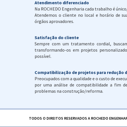
Atendimento diferenciado
Na ROCHEDO Engenharia cada trabalho é único, e
Atendemos o cliente no local e horário de su
órgãos aprovadores.
Satisfação do cliente
Sempre com um tratamento cordial, buscamo
transformando-os em projetos personalizad
possível.
Compatibilização de projetos para redução 
Preocupados com a qualidade e o custo de exe
por uma análise de compatibilidade a fim de i
problemas na construção/reforma.
TODOS O DIREITOS RESERVADOS A ROCHEDO ENGENHAR