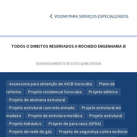
VOLTAR PARA SERVIÇOS ESPECIALIZADOS
TODOS O DIREITOS RESERVADOS A ROCHEDO ENGENHARIA ©
DESENVOLVIMENTO DE SITES
QUBE DESIGN
Assessoria para obtenção de AVCB Sorocaba
Plano de
reforma
Projeto residencial Sorocaba
Projeto elétrico
Projeto de alvenaria estrutural
Projeto estrutural concreto armado
Projeto estrutural em
madeira
Projeto de estrutura metálica
Projeto estrutural
Projeto hidráulico
Projeto de para-raios (SPDA)
Projeto de rede de gás
Projeto de segurança contra incêncio