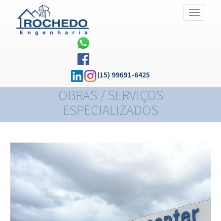
Alternar
Navegaç
(15) 99691-6425
OBRAS / SERVIÇOS
ESPECIALIZADOS