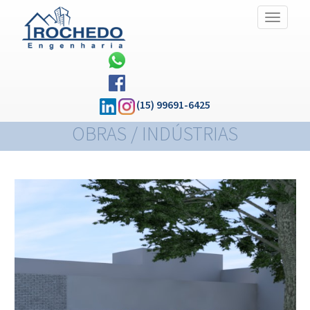
Alternar
Navegaç
(15) 99691-6425
OBRAS / INDÚSTRIAS