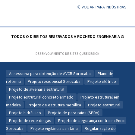
VOLTAR PARA INDÚSTRIAS
TODOS O DIREITOS RESERVADOS A ROCHEDO ENGENHARIA ©
DESENVOLVIMENTO DE SITES
QUBE DESIGN
Assessoria para obtenção de AVCB Sorocaba
Plano de
reforma
Projeto residencial Sorocaba
Projeto elétrico
Projeto de alvenaria estrutural
Projeto estrutural concreto armado
Projeto estrutural em
madeira
Projeto de estrutura metálica
Projeto estrutural
Projeto hidráulico
Projeto de para-raios (SPDA)
Projeto de rede de gás
Projeto de segurança contra incêncio
Sorocaba
Projeto vigilância sanitária
Regularização de